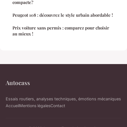
compacte?
Peugeot 108 : découvrez le style urbain abordable !
Prix voiture sans permis : comparez pour choisir
au mieux !
Autocass
Essais routiers, analyses techniques, émotions mécaniques
Accueil
Mentions légales
Contact