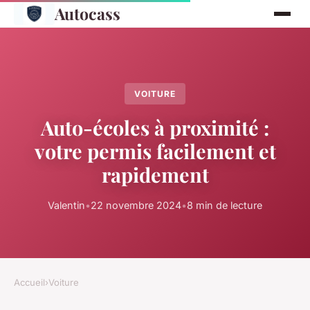
Autocass
VOITURE
Auto-écoles à proximité :
votre permis facilement et
rapidement
Valentin
•
22 novembre 2024
•
8 min de lecture
Accueil
›
Voiture