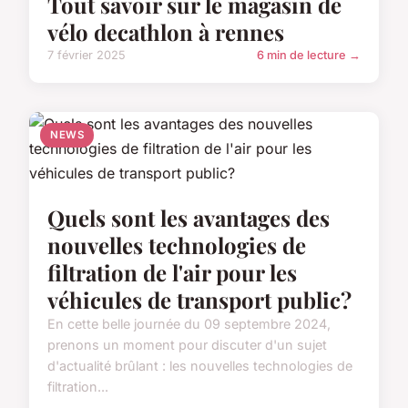
Tout savoir sur le magasin de
vélo decathlon à rennes
7 février 2025
6 min de lecture →
NEWS
Quels sont les avantages des
nouvelles technologies de
filtration de l'air pour les
véhicules de transport public?
En cette belle journée du 09 septembre 2024,
prenons un moment pour discuter d'un sujet
d'actualité brûlant : les nouvelles technologies de
filtration...