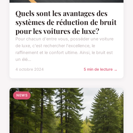
Quels sont les avantages des
systèmes de réduction de bruit
pour les voitures de luxe?
Pour chacun d'entre vous, posséder une voiture
de luxe, c'est rechercher l'excellence, le
raffinement et le confort ultime. Ainsi, le bruit est
un élé...
4 octobre 2024
5 min de lecture →
NEWS