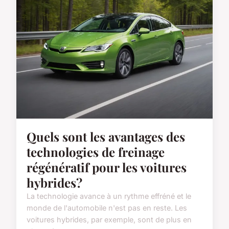
Quels sont les avantages des
technologies de freinage
régénératif pour les voitures
hybrides?
La technologie avance à un rythme effréné et le
monde de l'automobile n'est pas en reste. Les
voitures hybrides, par exemple, sont de plus en