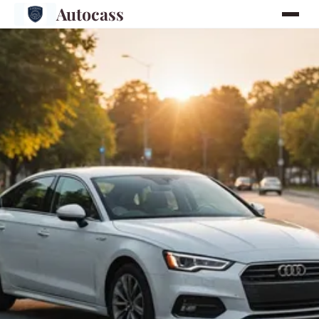
Autocass