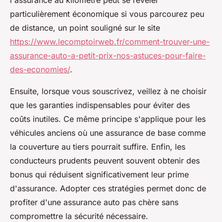
l'assurance au kilomètre peut se révéler
particulièrement économique si vous parcourez peu
de distance, un point souligné sur le site
https://www.lecomptoirweb.fr/comment-trouver-une-
assurance-auto-a-petit-prix-nos-astuces-pour-faire-
des-economies/
.
Ensuite, lorsque vous souscrivez, veillez à ne choisir
que les garanties indispensables pour éviter des
coûts inutiles. Ce même principe s'applique pour les
véhicules anciens où une assurance de base comme
la couverture au tiers pourrait suffire. Enfin, les
conducteurs prudents peuvent souvent obtenir des
bonus qui réduisent significativement leur prime
d'assurance. Adopter ces stratégies permet donc de
profiter d'une assurance auto pas chère sans
compromettre la sécurité nécessaire.