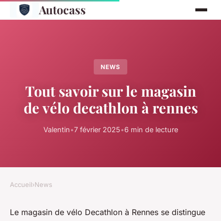
Autocass
NEWS
Tout savoir sur le magasin
de vélo decathlon à rennes
Valentin
•
7 février 2025
•
6 min de lecture
Accueil
›
News
Le magasin de vélo Decathlon à Rennes se distingue