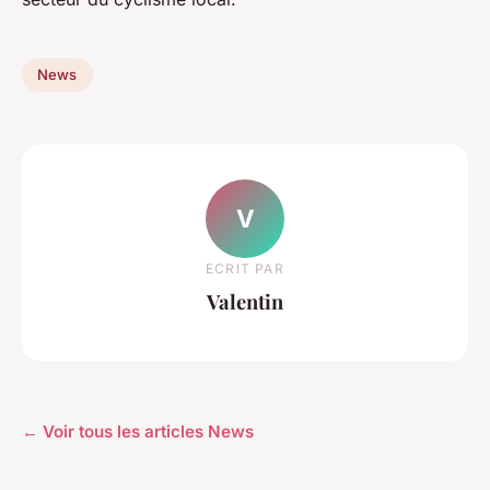
News
V
ECRIT PAR
Valentin
← Voir tous les articles News