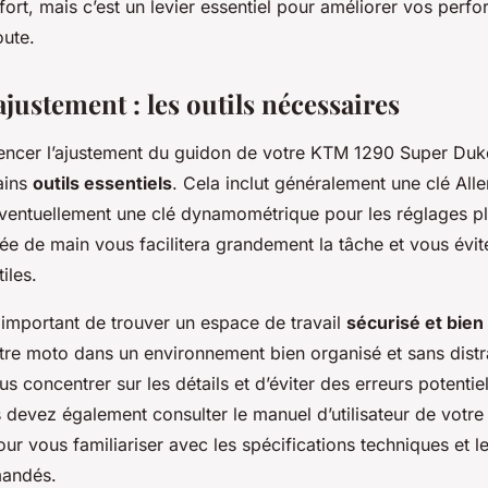
ort, mais c’est un levier essentiel pour améliorer vos perf
oute.
ajustement : les outils nécessaires
ncer l’ajustement du guidon de votre KTM 1290 Super Duk
ains
outils essentiels
. Cela inclut généralement une clé Alle
éventuellement une clé dynamométrique pour les réglages pl
tée de main vous facilitera grandement la tâche et vous évit
tiles.
 important de trouver un espace de travail
sécurisé et bien 
otre moto dans un environnement bien organisé et sans dist
s concentrer sur les détails et d’éviter des erreurs potentie
 devez également consulter le manuel d’utilisateur de votr
r vous familiariser avec les spécifications techniques et l
andés.