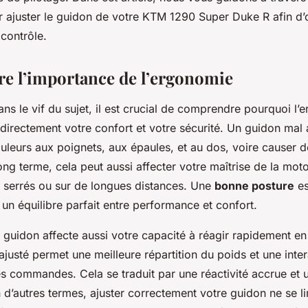
ur ajuster le guidon de votre KTM 1290 Super Duke R afin d’
 contrôle.
 l’importance de l’ergonomie
ans le vif du sujet, il est crucial de comprendre pourquoi l
directement votre confort et votre sécurité. Un guidon mal 
uleurs aux poignets, aux épaules, et au dos, voire causer de
ong terme, cela peut aussi affecter votre maîtrise de la mo
s serrés ou sur de longues distances. Une
bonne posture
es
un équilibre parfait entre performance et confort.
guidon affecte aussi votre capacité à réagir rapidement en
justé permet une meilleure répartition du poids et une inter
es commandes. Cela se traduit par une réactivité accrue et 
En d’autres termes, ajuster correctement votre guidon ne se l