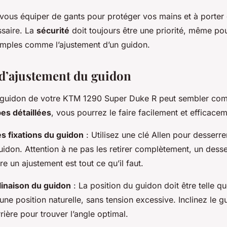
 vous équiper de gants pour protéger vos mains et à porter 
ssaire. La
sécurité
doit toujours être une priorité, même po
mples comme l’ajustement d’un guidon.
 d’ajustement du guidon
 guidon de votre KTM 1290 Super Duke R peut sembler com
es détaillées
, vous pourrez le faire facilement et efficacem
s fixations du guidon
: Utilisez une clé Allen pour desserre
uidon. Attention à ne pas les retirer complètement, un desse
e un ajustement est tout ce qu’il faut.
clinaison du guidon
: La position du guidon doit être telle q
une position naturelle, sans tension excessive. Inclinez le g
arrière pour trouver l’angle optimal.