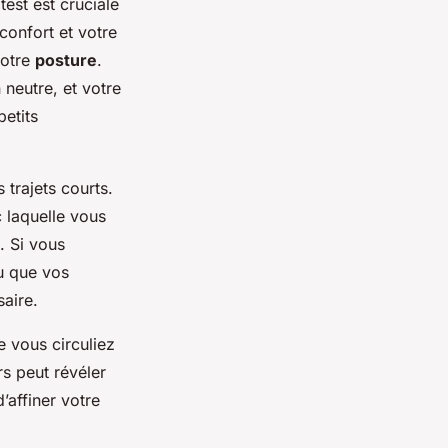
est est cruciale
confort et votre
votre
posture
.
neutre, et votre
petits
trajets courts.
ec laquelle vous
 Si vous
u que vos
aire.
 vous circuliez
rs peut révéler
’affiner votre