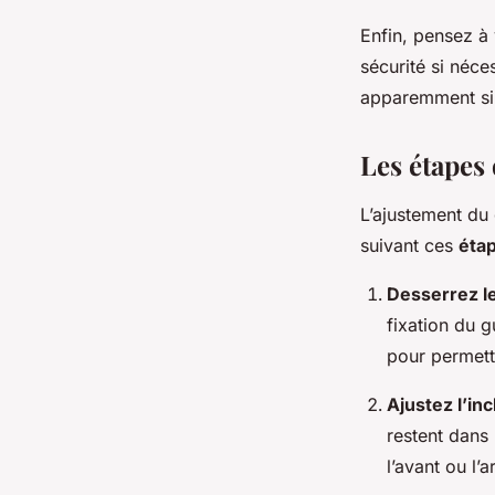
Enfin, pensez à
sécurité si néce
apparemment si
Les étapes
L’ajustement du
suivant ces
étap
Desserrez le
fixation du g
pour permettr
Ajustez l’in
restent dans 
l’avant ou l’