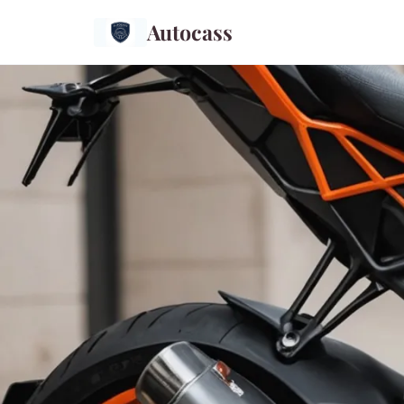
Autocass