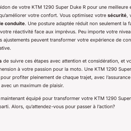
guidon de votre KTM 1290 Super Duke R pour une meilleure
 qu’améliorer votre confort. Vous optimisez votre
sécurité
,
 de conduite
. Une posture adaptée réduit non seulement la f
votre réactivité face aux imprévus. Peu importe votre nive
 ajustements peuvent transformer votre expérience de con
ative.
s
de suivre ces étapes avec attention et considération, et 
mension à votre passion pour la moto. Une KTM 1290 Supe
é pour profiter pleinement de chaque trajet, avec l’assurance
t avec un maximum de plaisir.
s maintenant équipé pour transformer votre KTM 1290 Super
 parti. Alors, qu’attendez-vous pour passer à l’action?