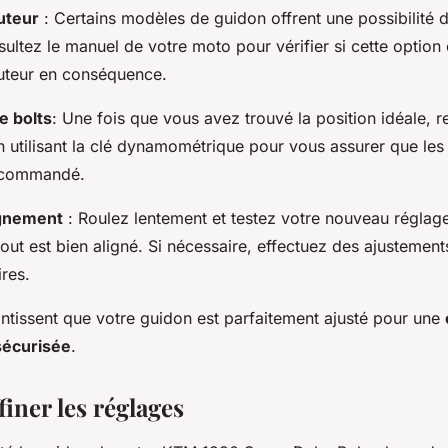
uteur
: Certains modèles de guidon offrent une possibilité 
ultez le manuel de votre moto pour vérifier si cette option 
auteur en conséquence.
e bolts
: Une fois que vous avez trouvé la position idéale, re
n utilisant la clé dynamométrique pour vous assurer que les 
ecommandé.
lignement
: Roulez lentement et testez votre nouveau réglag
out est bien aligné. Si nécessaire, effectuez des ajustement
res.
ntissent que votre guidon est parfaitement ajusté pour une
sécurisée
.
ffiner les réglages