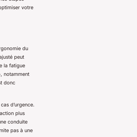
optimiser votre
’ergonomie du
ajusté peut
 la fatigue
to, notamment
t donc
 cas d’urgence.
action plus
une conduite
imite pas à une