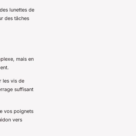
des lunettes de
ur des tâches
plexe, mais en
ent.
r les vis de
rrage suffisant
ue vos poignets
uidon vers