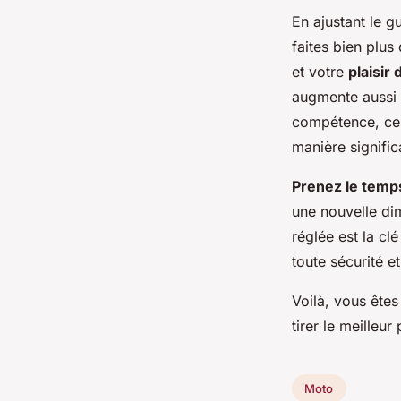
En ajustant le 
faites bien plus
et votre
plaisir
augmente aussi 
compétence, ces
manière signific
Prenez le temp
une nouvelle di
réglée est la cl
toute sécurité e
Voilà, vous ête
tirer le meilleur
Moto