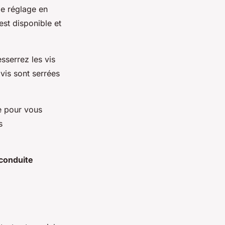
de réglage en
est disponible et
sserrez les vis
vis sont serrées
e pour vous
s
conduite