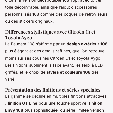
citons la version décapotable 108 Top! avec toit en
toile découvrable, ainsi que l’ajout d’accessoires
personnalisés 108 comme des coques de rétroviseurs
ou des stickers originaux.
Différences stylistiques avec Citroën C1 et
Toyota Aygo
La Peugeot 108 s’affirme par un
design extérieur 108
plus élégant et des détails raffinés, que l’on retrouve
moins sur ses cousines Citroën C1 et Toyota Aygo.
Les finitions subliment la face avant, les feux à LED
griffés, et le choix de
styles et couleurs 108
très
varié.
Présentation des finitions et séries spéciales
La gamme se décline en multiples finitions attractives
:
finition GT Line
pour une touche sportive,
finition
Envy 108
plus sophistiquée, ou série limitée version