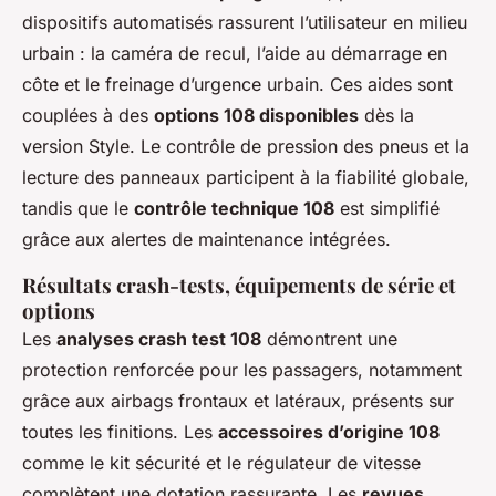
dispositifs automatisés rassurent l’utilisateur en milieu
urbain : la caméra de recul, l’aide au démarrage en
côte et le freinage d’urgence urbain. Ces aides sont
couplées à des
options 108 disponibles
dès la
version Style. Le contrôle de pression des pneus et la
lecture des panneaux participent à la fiabilité globale,
tandis que le
contrôle technique 108
est simplifié
grâce aux alertes de maintenance intégrées.
Résultats crash-tests, équipements de série et
options
Les
analyses crash test 108
démontrent une
protection renforcée pour les passagers, notamment
grâce aux airbags frontaux et latéraux, présents sur
toutes les finitions. Les
accessoires d’origine 108
comme le kit sécurité et le régulateur de vitesse
complètent une dotation rassurante. Les
revues