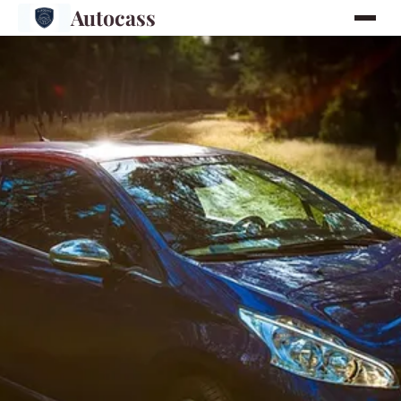
Autocass