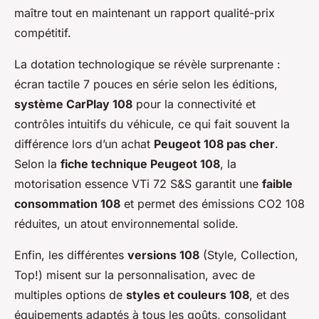
maître tout en maintenant un rapport qualité-prix
compétitif.
La dotation technologique se révèle surprenante :
écran tactile 7 pouces en série selon les éditions,
système CarPlay 108
pour la connectivité et
contrôles intuitifs du véhicule, ce qui fait souvent la
différence lors d’un achat
Peugeot 108 pas cher
.
Selon la
fiche technique Peugeot 108
, la
motorisation essence VTi 72 S&S garantit une
faible
consommation 108
et permet des émissions CO2 108
réduites, un atout environnemental solide.
Enfin, les différentes
versions 108
(Style, Collection,
Top!) misent sur la personnalisation, avec de
multiples options de
styles et couleurs 108
, et des
équipements adaptés à tous les goûts, consolidant