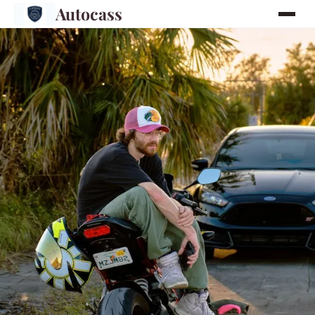
Autocass