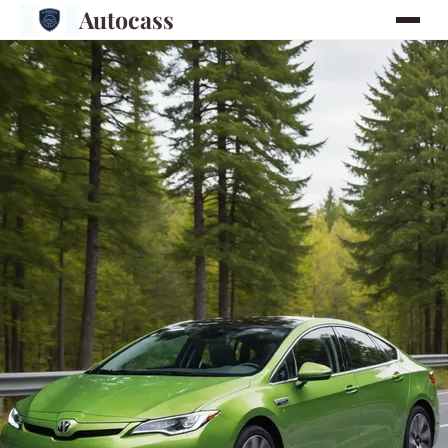
Autocass